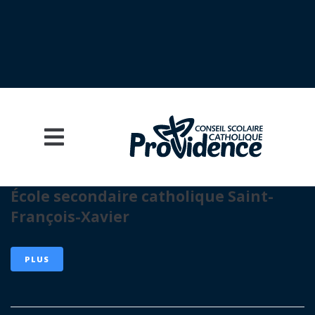
École secondaire catholique Saint-
François-Xavier
PLUS