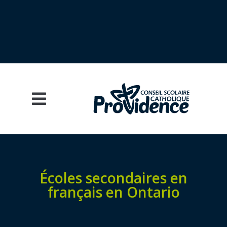
Écoles secondaires en
français en Ontario