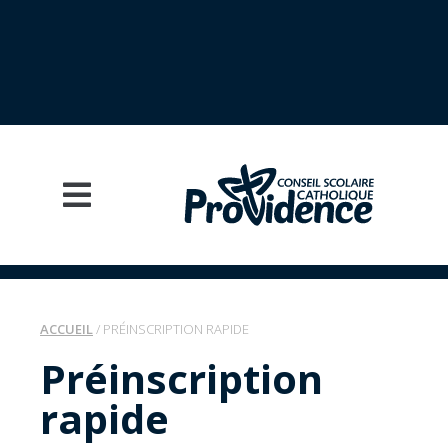
ACCUEIL
/
PRÉINSCRIPTION RAPIDE
Préinscription
rapide